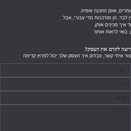
לכל עוגה יש מתכון, שכולל חומרים, אופן ההכנה ואפיה.
יש עוגות שאני לא יכולה להכין לבד. הן מורכבות מדי עבורי, אבל
עדיין אני אוהבת להציץ וללמוד איך מכינים אותן.
גם לאתרי אינטרנט יש מתכון. בואי לראות אותו!
רוצה לקדם את העסק?
צור איתי קשר, ונבדוק איך העסק שלך יכול לפרוץ קדימה