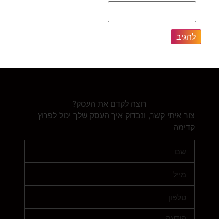
רוצה לקדם את העסק?
צור איתי קשר, ונבדוק איך העסק שלך יכול לפרוץ
קדימה