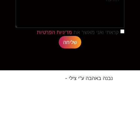
קראתי ואני מאשר את
מדיניות הפרטיות
שליחה
נבנה באהבה ע"י צילי -