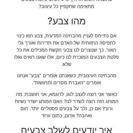
מתאימה שתקפיץ כל עיצוב?
מהו צבע?
אם נתייחס לעניין מהבחינה המדעית, צבע הוא כינוי
לתפיסה החזותית של האדם את תדירות ואורך גלי
האור. כך שנוצרים לנו צבעי הקשת המכילים את כל
פלטת הצבעים המוכרת לנו כיום, אלו שאנו רואים ואלו
שלא.
מהבחינה העיצובית, כשאנחנו אומרים "צבע" אנחנו
אומרים "העברת מסרים ותחושות".
כאשר אני רוצה לעצב לוגו, לדוגמא, אני חושבת: מה
המותג הזה רוצה לשדר לנו? האם המותג ישדר נשיות
ורוך? אם כן, נלך על צבעים פסטליים יותר. חום
ואהבה? אדום, כתום וורוד
איך יודעים לשלב צבעים