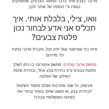
מדובר בצבע אחד בלבד ממעגל הצבעים, שמשחקים
בגווניו ע"י הוספה של שחור ולבן.
וואו, צילי, בלבלת אותי. איך
תכל'ס אני אדע לבחור נכון
פלטת צבעים?
איזה כיף שמיסטר גוגל יודע הכל, וחברת אדובי נותנת
כלי מדהים:
ממשק אדובי קולורס
. ממשק אינטרנטי בו ניתן לשלב
פלטות צבעים ע"פ בחירת צבע אחד, ובחירת שיטת
השילוב של הפלטה.
איכשהו, כל שנה מתרבות אצלם מספר השיטות
לבחירת צבע, אז פשוט שחקי באתר ובחרי את
השיטה המושלמת עבורך!