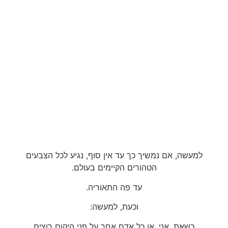
למעשה, אם נמשיך כך עד אין סוף, נגיע לכל הצבעים
הטהורים הקיימים בעולם.
עד פה התאוריה.
וכעת, למעשה:
כשאת, אני, או כל אדם אחר על פני היקום רוצים