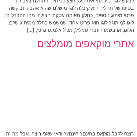
לבקש לוגו. סיכמתי איתה על הצעת מחיר והתחלנו בעבודה,
בסופו של תהליך היא קיבלה לוגו מושלם שהיא אהבה, וביקשה
פרטי מיתוג נוספים, כחלק מאותה עסקת חבילה. מהו ההבדל בין
לוגו למיתוג? לוגו הוא פריט אחד, שמשמש כחלק ממיתוג שלם.
הלוגו, או בשמו העברי סמליל, מכיל אלמנט גרפי, […]
אתרי מוקאפים מומלצים
רוצה לקבל מוקאפ בחינם? חינם?? ודאי שאני רוצה. אבל מה זה