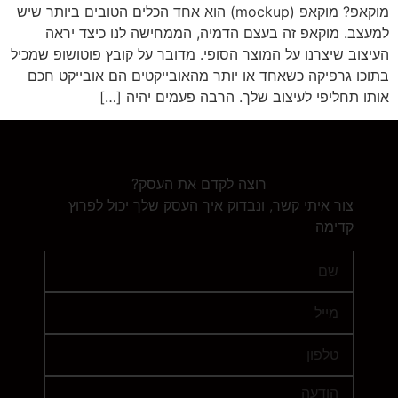
מוקאפ? מוקאפ (mockup) הוא אחד הכלים הטובים ביותר שיש
למעצב. מוקאפ זה בעצם הדמיה, הממחישה לנו כיצד יראה
העיצוב שיצרנו על המוצר הסופי. מדובר על קובץ פוטושופ שמכיל
בתוכו גרפיקה כשאחד או יותר מהאובייקטים הם אובייקט חכם
אותו תחליפי לעיצוב שלך. הרבה פעמים יהיה […]
רוצה לקדם את העסק?
צור איתי קשר, ונבדוק איך העסק שלך יכול לפרוץ
קדימה