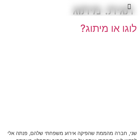
תגית:
מיתוג
עיצוב אתרים
תחזוקת אתרים
לוגו או מיתוג?
שני, חברה מהממת שהפיקה אירוע משפחתי שלהם, פנתה אלי