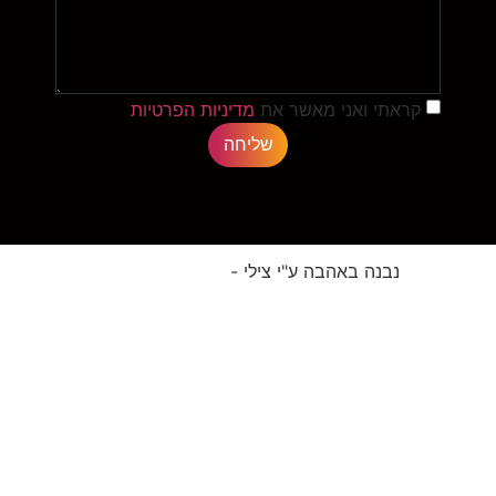
קראתי ואני מאשר את
מדיניות הפרטיות
שליחה
נבנה באהבה ע"י צילי -